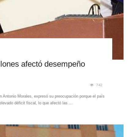
llones afectó desempeño
742
an Antonio Morales, expresó su preocupación porque el país
evado déficit fiscal, lo que afectó las ...