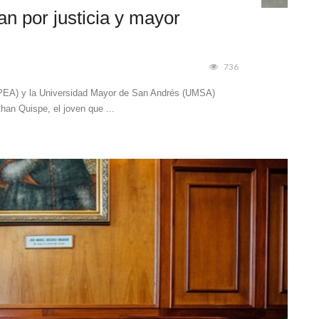
n por justicia y mayor
736
UPEA) y la Universidad Mayor de San Andrés (UMSA)
than Quispe, el joven que ...