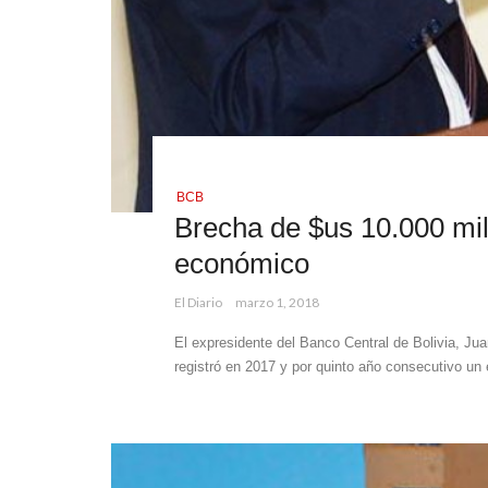
BCB
Brecha de $us 10.000 mi
económico
El Diario
marzo 1, 2018
El expresidente del Banco Central de Bolivia, Ju
registró en 2017 y por quinto año consecutivo un el