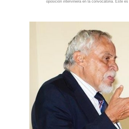
oposición interviniera en la convocatoria. Este es