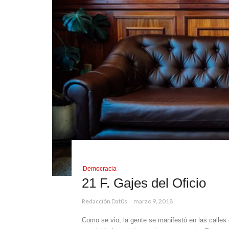
Democracia
21 F. Gajes del Oficio
Redacción Dat0s
marzo 9, 2018
Como se vio, la gente se manifestó en las calles 