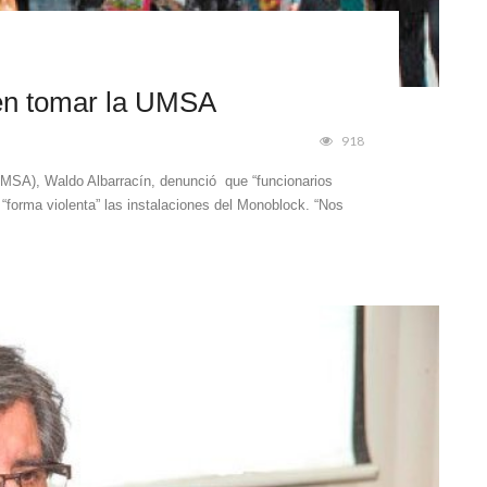
ren tomar la UMSA
918
UMSA), Waldo Albarracín, denunció que “funcionarios
 “forma violenta” las instalaciones del Monoblock. “Nos