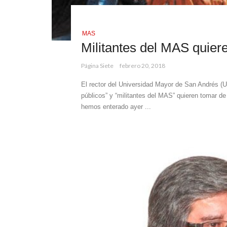
MAS
Militantes del MAS quie
Página Siete
febrero 20, 2018
El rector del Universidad Mayor de San Andrés (
públicos” y “militantes del MAS” quieren tomar de
hemos enterado ayer ...