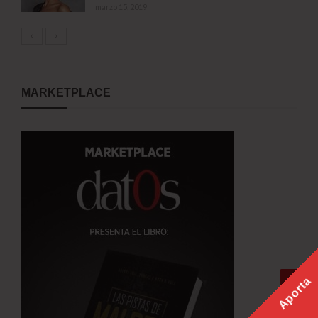
marzo 15, 2019
MARKETPLACE
Aporta