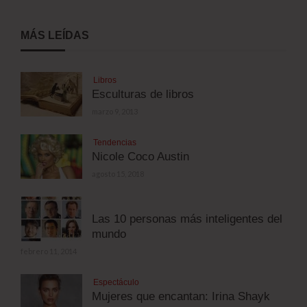
MÁS LEÍDAS
Libros
Esculturas de libros
marzo 9, 2013
Tendencias
Nicole Coco Austin
agosto 15, 2018
Las 10 personas más inteligentes del
mundo
febrero 11, 2014
Espectáculo
Mujeres que encantan: Irina Shayk