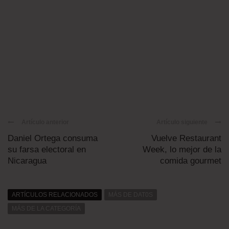
Artículo anterior
Artículo siguiente
Daniel Ortega consuma
Vuelve Restaurant
su farsa electoral en
Week, lo mejor de la
Nicaragua
comida gourmet
ARTÍCULOS RELACIONADOS
MÁS DE DAT0S
MÁS DE LA CATEGORÍA