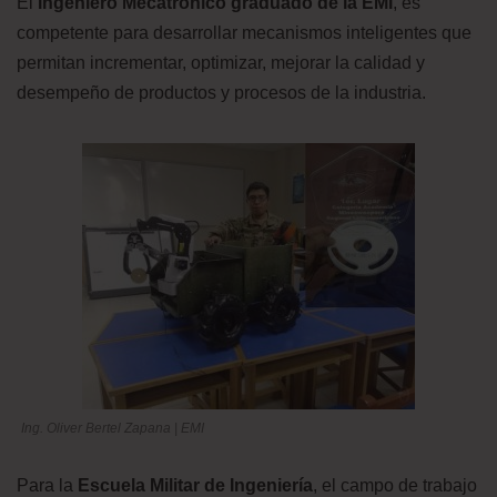
El
Ingeniero Mecatrónico graduado de la EMI
, es
competente para desarrollar mecanismos inteligentes que
permitan incrementar, optimizar, mejorar la calidad y
desempeño de productos y procesos de la industria.
Ing. Oliver Bertel Zapana | EMI
Para la
Escuela Militar de Ingeniería
, el campo de trabajo