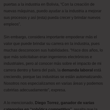
puertas a la industria en Bolivia, “Con la creación de
nuevas máquinas, puedo ayudar a la industria a mejorar
sus procesos y así (esta) pueda crecer y brindar nuevos
empleos”.
Sin embargo, considera importante empoderar más el
valor que puede brindar su carrera en la industria, pues
muchas desconocen sus habilidades. “Hace dos años, lo
que más solicitaban eran ingenieros electrónicos e
industriales, pero al conocer más sobre el impacto de mi
carrera dentro y fuera del país, la
demanda laboral
está
creciendo, porque las industrias se están automatizando.
Nosotros nos especializamos en varias áreas y podemos
cubrirlas adecuadamente”, expresa.
A lo mencionado,
Diego Torrez, ganador de varias
categorías en “robótica competitiva”
, resalta que la