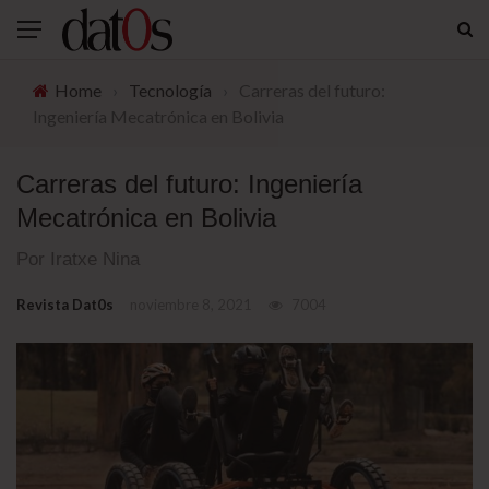
Home
›
Tecnología
›
Carreras del futuro:
Ingeniería Mecatrónica en Bolivia
Carreras del futuro: Ingeniería
Mecatrónica en Bolivia
Por Iratxe Nina
Revista Dat0s
noviembre 8, 2021
7004