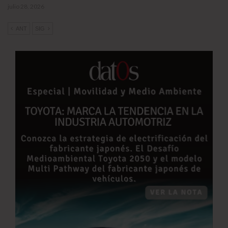
julio 28, 2026
ANT
SIG