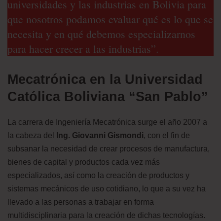
universidades y las industrias en Bolivia para
que nosotros podamos evaluar qué es lo que se
necesita y en qué debemos especializarnos
para hacer crecer a las industrias”.
Mecatrónica en la Universidad
Católica Boliviana “San Pablo”
La carrera de Ingeniería Mecatrónica surge el año 2007 a
la cabeza del
Ing. Giovanni Gismondi
, con el fin de
subsanar la necesidad de crear procesos de manufactura,
bienes de capital y productos cada vez más
especializados, así como la creación de productos y
sistemas mecánicos de uso cotidiano, lo que a su vez ha
llevado a las personas a trabajar en forma
multidisciplinaria para la creación de dichas tecnologías.