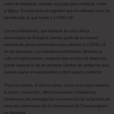
suelo de baldosas, levantó una pata para enfatizar, como
si dijera: “Es esta bola de algodón que mi refinada nariz ha
identificado, la que huele a COVID-19”.
Los tres labradores, que trabajan en una clínica
universitaria de Bangkok, forman parte de un cuerpo
mundial de perros entrenados para olfatear la COVID-19
en las personas. Los estudios preliminares, llevados a
cabo en varios países, sugieren que su tasa de detección
puede superar la de las pruebas rápidas de antígenos que
suelen usarse en aeropuertos y otros lugares públicos.
“Para los perros, el olor es obvio, como lo es para nosotros
la carne a la parrilla”, afirma Kaywalee Chatdarong,
vicedecana de investigación e innovación de la facultad de
ciencias veterinarias de la Universidad de Chulalongkorn,
en Bangkok.