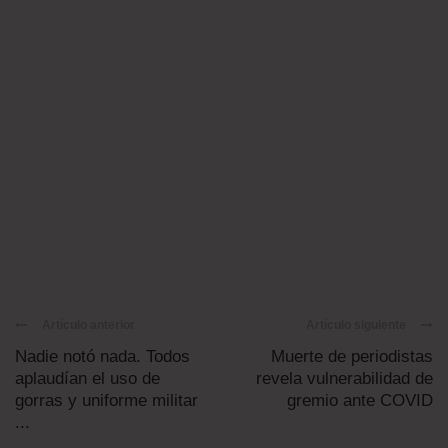
Artículo anterior
Artículo siguiente
Nadie notó nada. Todos
Muerte de periodistas
aplaudían el uso de
revela vulnerabilidad de
gorras y uniforme militar
gremio ante COVID
...