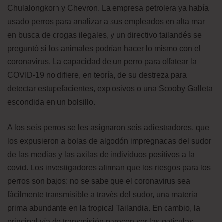
Chulalongkorn y Chevron. La empresa petrolera ya había
usado perros para analizar a sus empleados en alta mar
en busca de drogas ilegales, y un directivo tailandés se
preguntó si los animales podrían hacer lo mismo con el
coronavirus. La capacidad de un perro para olfatear la
COVID-19 no difiere, en teoría, de su destreza para
detectar estupefacientes, explosivos o una Scooby Galleta
escondida en un bolsillo.
A los seis perros se les asignaron seis adiestradores, que
los expusieron a bolas de algodón impregnadas del sudor
de las medias y las axilas de individuos positivos a la
covid. Los investigadores afirman que los riesgos para los
perros son bajos: no se sabe que el coronavirus sea
fácilmente transmisible a través del sudor, una materia
prima abundante en la tropical Tailandia. En cambio, la
principal vía de transmisión parecen ser las gotículas