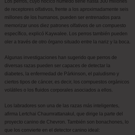
Los perros, cuyo hocico húmedo tiene hasta 300 millones
de receptores olfativos, frente a los aproximadamente seis
millones de los humanos, pueden ser entrenados para
memorizar unos diez patrones olfativos de un compuesto
específico, explicó Kaywalee. Los perros también pueden
oler a través de otro órgano situado entre la nariz y la boca.
Algunas investigaciones han sugerido que perros de
diversas razas pueden ser capaces de detectar la
diabetes, la enfermedad de Párkinson, el paludismo y
ciertos tipos de cáncer, es decir, los compuestos orgánicos
volátiles o los fluidos corporales asociados a ellos.
Los labradores son una de las razas más inteligentes,
afirma Lertchai Chaumrattanakul, que dirige la parte del
proyecto canino de Chevron. También son bonachones, lo
que los convierte en el detector canino ideal: