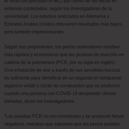
el virus con precisión el 96,2 por ciento de las veces en
entornos controlados, según los investigadores de la
universidad. Los estudios realizados en Alemania y
Emiratos Árabes Unidos obtuvieron resultados más bajos,
pero también impresionantes.
Según sus proponentes, los perros rastreadores resultan
más rápidos y económicos que las pruebas de reacción en
cadena de la polimerasa (PCR, por su sigla en inglés).
Una inhalación de aire a través de sus sensibles hocicos
es suficiente para identificar en un segundo el compuesto
orgánico volátil o cóctel de compuestos que se producen
cuando una persona con COVID-19 desprende células
dañadas, dicen los investigadores.
“Las pruebas PCR no son inmediatas y se producen falsos
negativos, mientras que sabemos que los perros pueden