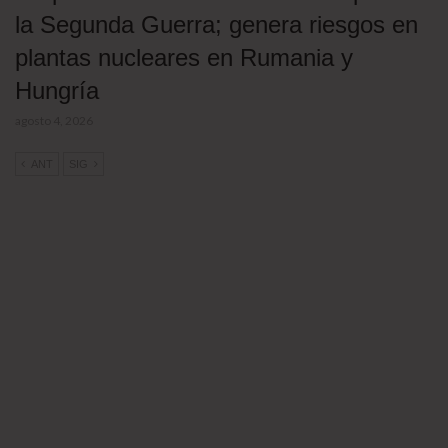
la Segunda Guerra; genera riesgos en
plantas nucleares en Rumania y
Hungría
agosto 4, 2026
ANT
SIG