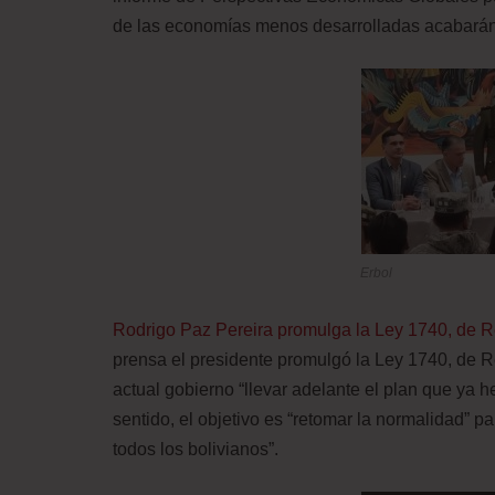
de las economías menos desarrolladas acabará
Erbol
Rodrigo Paz Pereira promulga la Ley 1740, de 
prensa el presidente promulgó la Ley 1740, de R
actual gobierno “llevar adelante el plan que ya
sentido, el objetivo es “retomar la normalidad” 
todos los bolivianos”.