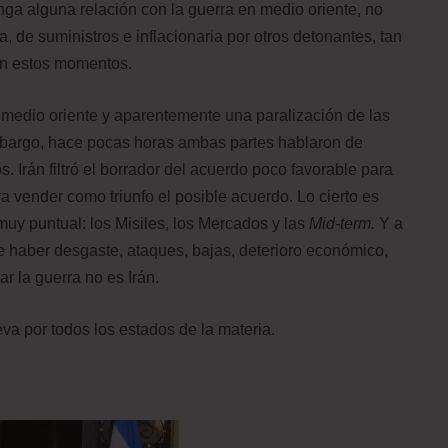
nga alguna relación con la guerra en medio oriente, no
, de suministros e inflacionaria por otros detonantes, tan
en estos momentos.
medio oriente y aparentemente una paralización de las
mbargo, hace pocas horas ambas partes hablaron de
. Irán filtró el borrador del acuerdo poco favorable para
vender como triunfo el posible acuerdo. Lo cierto es
a muy puntual: los Misiles, los Mercados y las
Mid-term.
Y a
e haber desgaste, ataques, bajas, deterioro económico,
ar la guerra no es Irán.
eva por todos los estados de la materia.