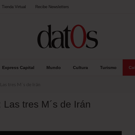
Tienda Virtual
Recibe Newsletters
Express Capital
Mundo
Cultura
Turismo
Co
Las tres M´s de Irán
Las tres M´s de Irán