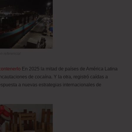
n referencial
contenerlo
En 2025 la mitad de países de América Latina
autaciones de cocaína. Y la otra, registró caídas a
respuesta a nuevas estrategias internacionales de