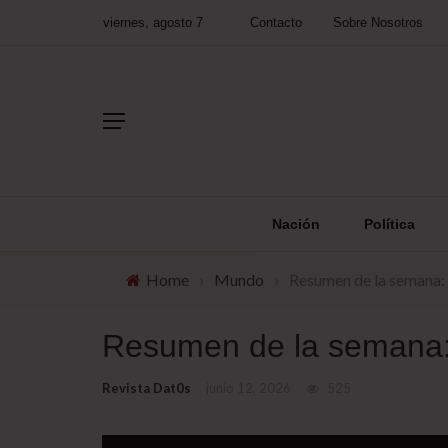
viernes, agosto 7
Contacto
Sobre Nosotros
Nación
Política
Home
›
Mundo
›
Resumen de la semana: 
Resumen de la semana: 
Revista Dat0s
junio 12, 2026
525