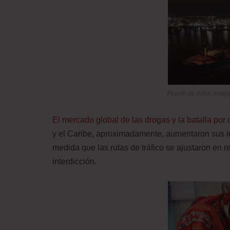
Puerto de Arica. Image
El mercado global de las drogas y la batalla por 
y el Caribe, aproximadamente, aumentaron sus inc
medida que las rutas de tráfico se ajustaron en 
interdicción.