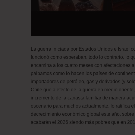
La guerra iniciada por Estados Unidos e Israel co
funcionó como esperaban, todo lo contrario, lo
encamina a los cuatro meses con afectaciones a n
palpamos como lo hacen los países de continente
importadores de petróleo, gas y derivados (y sol
Chile que a efecto de la guerra en medio oriente
incremento de la canasta familiar de manera acu
escenario para muchos actualmente, lo ratifica 
decrecimiento económico global este año, sobre
acabarán el 2026 siendo más pobres que en 2019