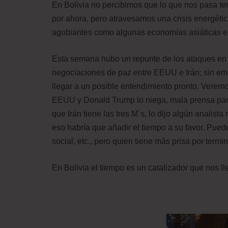
En Bolivia no percibimos que lo que nos pasa te
por ahora, pero atravesamos una crisis energética
agobiantes como algunas economías asiáticas 
Esta semana hubo un repunte de los ataques en 
negociaciones de paz entre EEUU e Irán; sin e
llegar a un posible entendimiento pronto. Veremos
EEUU y Donald Trump lo niega, mala prensa para 
que Irán tiene las tres M´s, lo dijo algún analist
eso habría que añadir el tiempo a su favor. Pued
social, etc., pero quien tiene más prisa por termin
En Bolivia el tiempo es un catalizador que nos ll