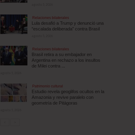
agosto 5, 2026
Relaciones bilaterales
Lula desafió a Trump y denunció una
“escalada deliberada” contra Brasil
agosto 5, 2026
Relaciones bilaterales
Brasil retira a su embajador en
Argentina en rechazo a los insultos
de Milei contra ...
agosto 5, 2026
Patrimonio cultural
Estudio revela geoglifos ocultos en la
Amazonia y revive paralelo con
geometría de Pitágoras
agosto 5, 2026