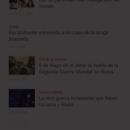
mundo
febrero 11, 2014
Droga
Escalofriante entrevista a un capo de la droga
brasileño
abril 3, 2012
Día de la Victoria
9 de Mayo en el alma: la huella de la
Segunda Guerra Mundial en Rusia
mayo 9, 2025
Guerra híbrida
La otra guerra inclemente que libran
Ucrania y Rusia
abril 17, 2023