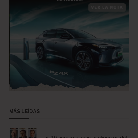
MÁS LEÍDAS
Las 10 personas más inteligentes del