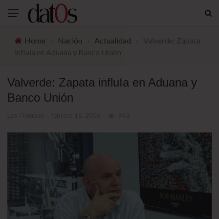
Home
›
Nación
›
Actualidad
›
Valverde: Zapata
influía en Aduana y Banco Unión
Valverde: Zapata influía en Aduana y
Banco Unión
Los Tiempos
febrero 16, 2016
962